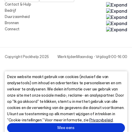
Contact & Hulp
Bedrijf
Duurzaamheid
Bronnen
Connect
Copyright Packhelp 2025
Werktijden
Maandag - Vrijdag
9:00-16:00
Deze website maakt gebruik van cookies (inclusief die van
analysetools) om inhoud en advertenties te personaliseren en om
verkeer te analyseren. We delen informatie over uw gebruik van
onze site met onze sociale media-, reclame- en analyspartner. Door
op "Ik ga akkoord" te klikken, stemt u in met het gebruik van alle
cookies en de verwerking van de gegevens die daaruit voortkomen.
U kunt uw toestemming op elk moment wijzigen of intrekken in
"Cookie-instellingen." Voor meer informatie, zie
Privacybeleid
.
Mee eens