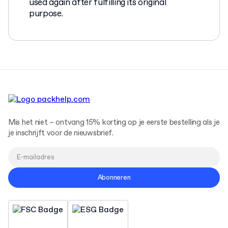
used again after fulfilling its original
purpose.
Mis het niet – ontvang 15% korting op je eerste bestelling als je
je inschrijft voor de nieuwsbrief.
Abonneren