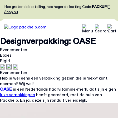
Hoe groter de bestelling, hoe hoger de korting
Code
:
PACKUP
Shop nu
Designverpakking: OASE
Evenementen
Boxes
Rigid
Evenementen
Heb je wel eens een verpakking gezien die je ’sexy’ kunt
noemen? Wij wel!
OASE
is een Nederlands haarvitamine-merk, dat zijn eigen
luxe verpakkingen
heeft gecreëerd, met de hulp van
Packhelp. En ja, deze zijn ronduit verleidelijk.