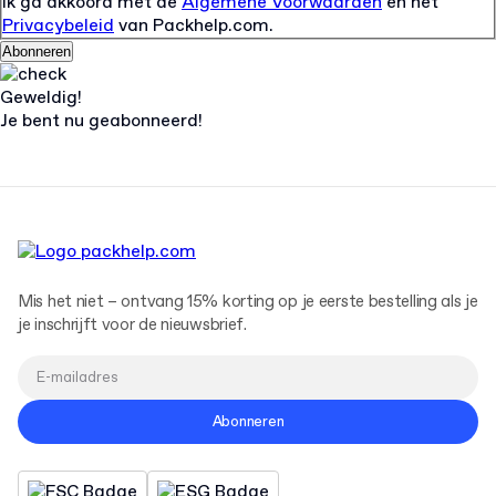
Ik ga akkoord met de
Algemene Voorwaarden
en het
Privacybeleid
van Packhelp.com.
Abonneren
Geweldig!
Je bent nu geabonneerd!
Mis het niet – ontvang 15% korting op je eerste bestelling als je
je inschrijft voor de nieuwsbrief.
Abonneren