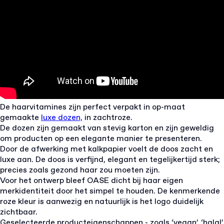
De haarvitamines zijn perfect verpakt in op-maat
gemaakte
luxe dozen,
in zachtroze.
De dozen zijn gemaakt van stevig karton en zijn geweldig
om producten op een elegante manier te presenteren.
Door de afwerking met kalkpapier voelt de doos zacht en
luxe aan. De doos is verfijnd, elegant en tegelijkertijd sterk;
precies zoals gezond haar zou moeten zijn.
Voor het ontwerp bleef OASE dicht bij haar eigen
merkidentiteit door het simpel te houden. De kenmerkende
roze kleur is aanwezig en natuurlijk is het logo duidelijk
zichtbaar.
Geselecteerde producteigenschappen - zoals ‘vegan’, ‘halal’,