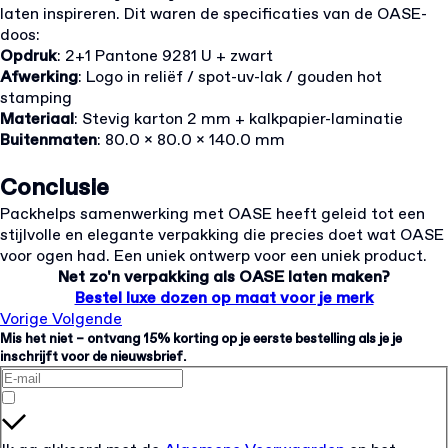
laten inspireren. Dit waren de specificaties van de OASE-
doos:
Opdruk
: 2+1 Pantone 9281 U + zwart
Afwerking
: Logo in reliëf / spot-uv-lak / gouden hot
stamping
Materiaal
: Stevig karton 2 mm + kalkpapier-laminatie
Buitenmaten
: 80.0 x 80.0 x 140.0 mm
Conclusie
Packhelps
samenwerking met OASE heeft geleid tot een
stijlvolle en elegante verpakking die precies doet wat OASE
voor ogen had. Een uniek ontwerp voor een uniek product.
Net zo'n verpakking als OASE laten maken?
Bestel luxe dozen op maat voor je merk
Vorige
Volgende
Mis het niet – ontvang 15% korting op je eerste bestelling als je je
inschrijft voor de nieuwsbrief.