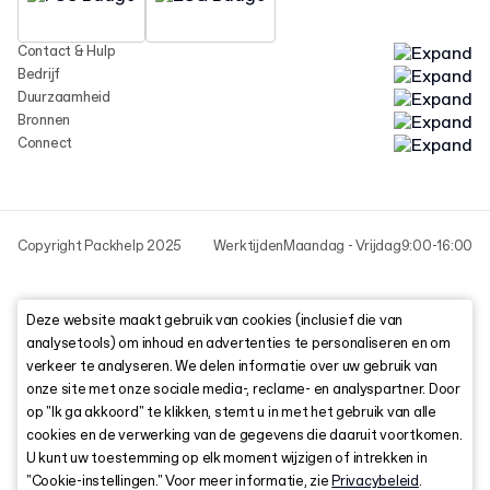
Contact & Hulp
Bedrijf
Duurzaamheid
Bronnen
Connect
Copyright Packhelp 2025
Werktijden
Maandag - Vrijdag
9:00-16:00
Deze website maakt gebruik van cookies (inclusief die van
analysetools) om inhoud en advertenties te personaliseren en om
verkeer te analyseren. We delen informatie over uw gebruik van
onze site met onze sociale media-, reclame- en analyspartner. Door
op "Ik ga akkoord" te klikken, stemt u in met het gebruik van alle
cookies en de verwerking van de gegevens die daaruit voortkomen.
U kunt uw toestemming op elk moment wijzigen of intrekken in
"Cookie-instellingen." Voor meer informatie, zie
Privacybeleid
.