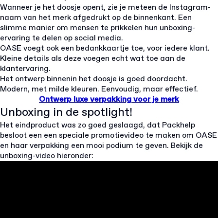
Wanneer je het doosje opent, zie je meteen de Instagram-
naam van het merk afgedrukt op de binnenkant. Een
slimme manier om mensen te prikkelen hun unboxing-
ervaring te delen op social media.
OASE voegt ook een bedankkaartje toe, voor iedere klant.
Kleine details als deze voegen echt wat toe aan de
klantervaring.
Het ontwerp binnenin het doosje is goed doordacht.
Modern, met milde kleuren. Eenvoudig, maar effectief.
Ontwerp luxe verpakking voor je merk
Unboxing in de spotlight!
Het eindproduct was zo goed geslaagd, dat Packhelp
besloot een een speciale promotievideo te maken om OASE
en haar verpakking een mooi podium te geven. Bekijk de
unboxing-video hieronder: