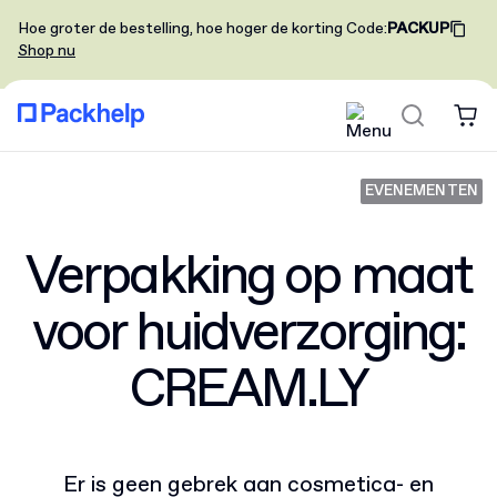
Hoe groter de bestelling, hoe hoger de korting
Code
:
PACKUP
Shop nu
EVENEMENTEN
Verpakking op maat
voor huidverzorging:
CREAM.LY
Er is geen gebrek aan cosmetica- en