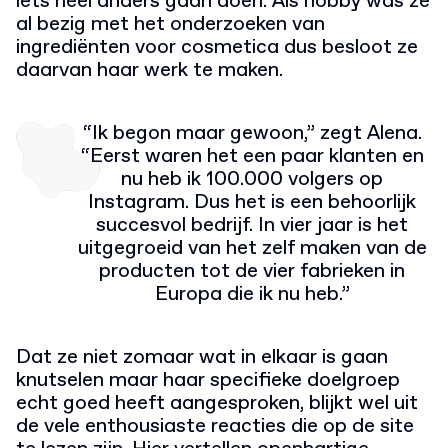
iets heel anders gaan doen. Als hobby was ze
al bezig met het onderzoeken van
ingrediënten voor cosmetica dus besloot ze
daarvan haar werk te maken.
“Ik begon maar gewoon,” zegt Alena.
“Eerst waren het een paar klanten en
nu heb ik 100.000 volgers op
Instagram. Dus het is een behoorlijk
succesvol bedrijf. In vier jaar is het
uitgegroeid van het zelf maken van de
producten tot de vier fabrieken in
Europa die ik nu heb.”
Dat ze niet zomaar wat in elkaar is gaan
knutselen maar haar specifieke doelgroep
echt goed heeft aangesproken, blijkt wel uit
de vele enthousiaste reacties die op de site