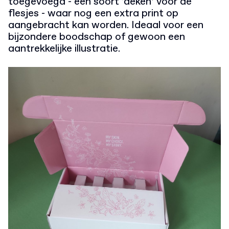
toegevoegd - een soort ‘deken’ voor de
flesjes - waar nog een extra print op
aangebracht kan worden. Ideaal voor een
bijzondere boodschap of gewoon een
aantrekkelijke illustratie.