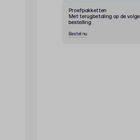
Proefpakketten
Met terugbetaling op de volg
bestelling
Bestel nu