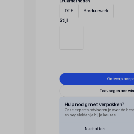
Drukmethoden
DTF
Borduurwerk
Stijl
Ontwerp aanp
Toevoegen aan wi
Hulp nodig met verpakken?
Onze experts adviseren je over de be
en begeleiden je bij je keuzes
Nu chatten