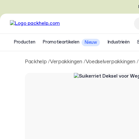
Producten
Promotieartikelen
Industrieën
Nieuw
Packhelp
Verpakkingen
Voedselverpakkingen