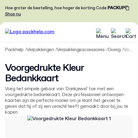
Hoe groter de bestelling, hoe hoger de korting
Code
:
PACKUP
Shop nu
Packhelp
Verpakkingen
Verpakkingsaccessoires
Overig
Voorgedrukte Kleur Bedankkaart
Voorgedrukte Kleur
Bedankkaart
Voeg het simpele gebaar van 'Dankjewel' toe met een
voorgedrukte bedankkaart. Deze professioneel ontworpen
kaarten zijn de perfecte manier om je klant het gevoel te
geven dat hij of zij een verschil heeft gemaakt door bij jou te
kopen.