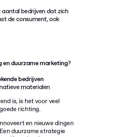
aantal bedrijven dat zich
naast de consument, ook
g en duurzame marketing
?
kende bedrijven
natieve materialen
d is, is het voor veel
 goede richting.
innoveert en nieuwe dingen
. Een duurzame strategie