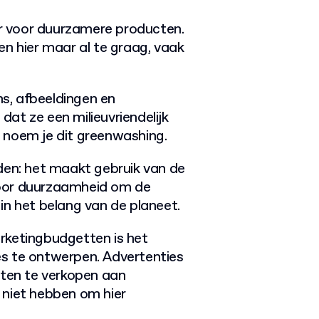
r voor duurzamere producten.
en hier maar al te graag, vaak
s, afbeeldingen en
at ze een milieuvriendelijk
s, noem je dit greenwashing.
den: het maakt gebruik van de
voor duurzaamheid om de
in het belang van de planeet.
rketingbudgetten is het
s te ontwerpen. Advertenties
cten te verkopen aan
 niet hebben om hier