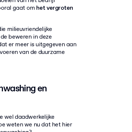
oelen van het bedrijf
 vooral gaat om
het vergroten
ie milieuvriendelijke
de beweren in deze
at er meer is uitgegeven aan
tvoeren van de duurzame
enwashing en
ie wel daadwerkelijke
oe weten we nu dat het hier