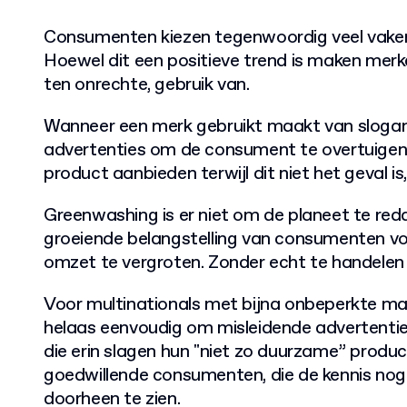
Consumenten kiezen tegenwoordig veel vake
Hoewel dit een positieve trend is maken merk
ten onrechte, gebruik van.
Wanneer een merk gebruikt maakt van slogan
advertenties om de consument te overtuigen d
product aanbieden terwijl dit niet het geval i
Greenwashing is er niet om de planeet te red
groeiende belangstelling van consumenten 
omzet te vergroten. Zonder echt te handelen 
Voor multinationals met bijna onbeperkte ma
helaas eenvoudig om misleidende advertentie
die erin slagen hun "niet zo duurzame” produ
goedwillende consumenten, die de kennis nog
doorheen te zien.