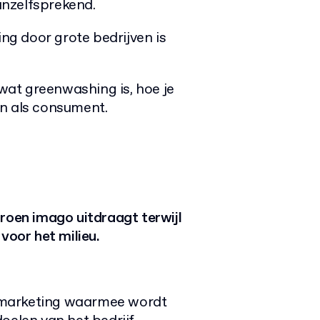
vanzelfsprekend.
g door grote bedrijven is
 wat greenwashing is, hoe je
en als consument.
oen imago uitdraagt ​​terwijl
 voor het milieu.
 marketing waarmee wordt