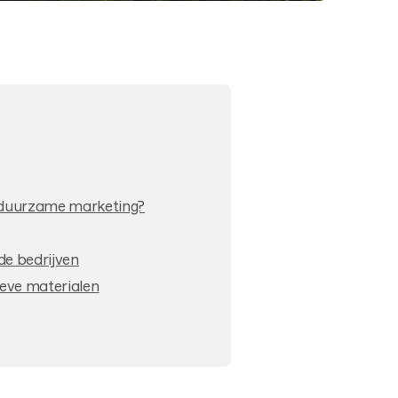
n duurzame marketing?
e bedrijven
eve materialen