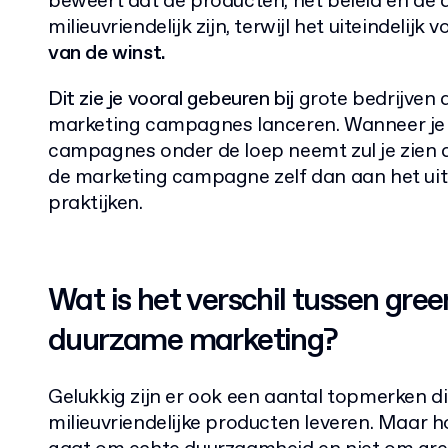
beweert dat de producten, het beleid en de d
milieuvriendelijk zijn, terwijl het uiteindelijk
van de winst.
Dit zie je vooral gebeuren bij
grote bedrijven d
marketing campagnes lanceren. Wanneer je 
campagnes onder de loep neemt zul je zien d
de marketing campagne zelf dan aan het ui
praktijken.
Wat is het verschil tussen gre
duurzame marketing?
Gelukkig zijn er ook een aantal topmerken d
milieuvriendelijke producten leveren. Maar h