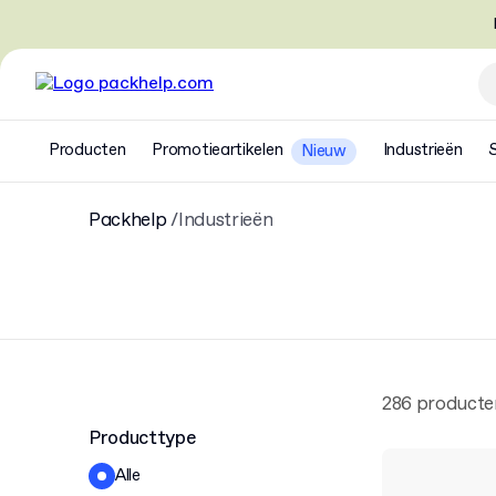
Producten
Promotieartikelen
Industrieën
Nieuw
Packhelp
Industrieën
286 producte
Producttype
Alle