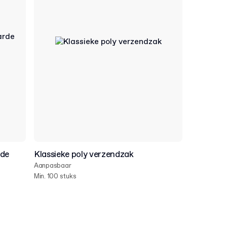
rde
Klassieke poly verzendzak
Aanpasbaar
Min. 100 stuks