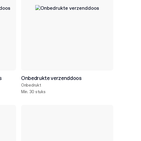
s
Onbedrukte verzenddoos
Onbedrukt
Min. 30 stuks