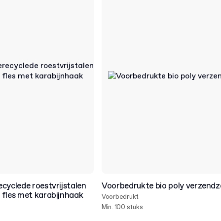
cyclede roestvrijstalen
Voorbedrukte bio poly verzendz
 fles met karabijnhaak
Voorbedrukt
Min. 100 stuks