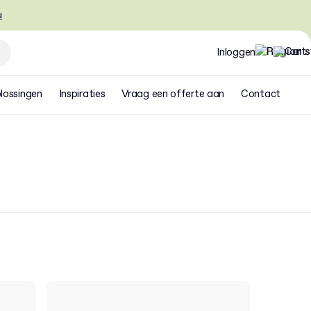
u
Inloggen
lossingen
Inspiraties
Vraag een offerte aan
Contact