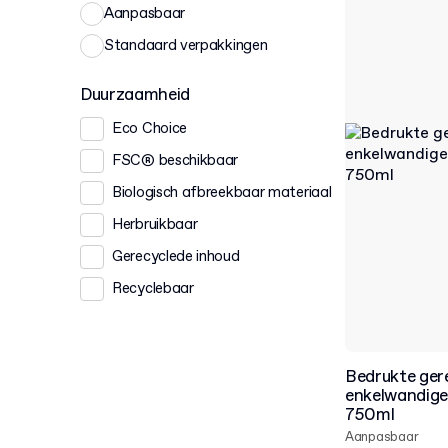
Aanpasbaar
Standaard verpakkingen
Duurzaamheid
Eco Choice
FSC® beschikbaar
Biologisch afbreekbaar materiaal
Herbruikbaar
Gerecyclede inhoud
Recyclebaar
Bedrukte gere
enkelwandige
750ml
Aanpasbaar