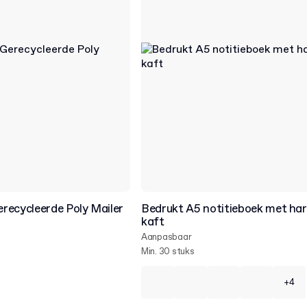
recycleerde Poly Mailer
Bedrukt A5 notitieboek met ha
kaft
Aanpasbaar
Min. 30 stuks
+4