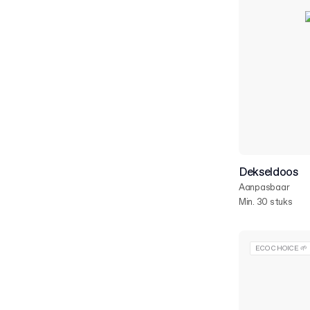
Dekseldoos
Aanpasbaar
Min. 30 stuks
ECO CHOICE 🌱