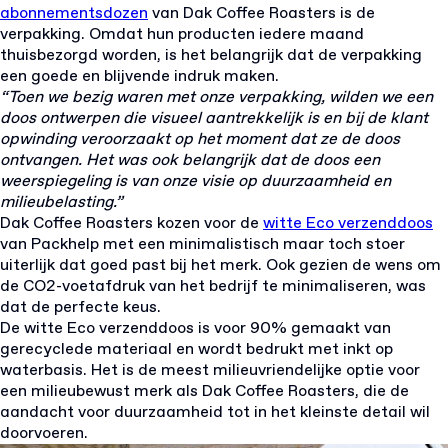
abonnementsdozen
van Dak Coffee Roasters is de
verpakking. Omdat hun producten iedere maand
thuisbezorgd worden, is het belangrijk dat de verpakking
een goede en blijvende indruk maken.
“Toen we bezig waren met onze verpakking, wilden we een
doos ontwerpen die visueel aantrekkelijk is en bij de klant
opwinding veroorzaakt op het moment dat ze de doos
ontvangen. Het was ook belangrijk dat de doos een
weerspiegeling is van onze visie op duurzaamheid en
milieubelasting.”
Dak Coffee Roasters kozen voor de
witte Eco verzenddoos
van Packhelp met een minimalistisch maar toch stoer
uiterlijk dat goed past bij het merk. Ook gezien de wens om
de CO2-voetafdruk van het bedrijf te minimaliseren, was
dat de perfecte keus.
De witte Eco verzenddoos is voor 90% gemaakt van
gerecyclede materiaal en wordt bedrukt met inkt op
waterbasis. Het is de meest milieuvriendelijke optie voor
een milieubewust merk als Dak Coffee Roasters, die de
aandacht voor duurzaamheid tot in het kleinste detail wil
doorvoeren.