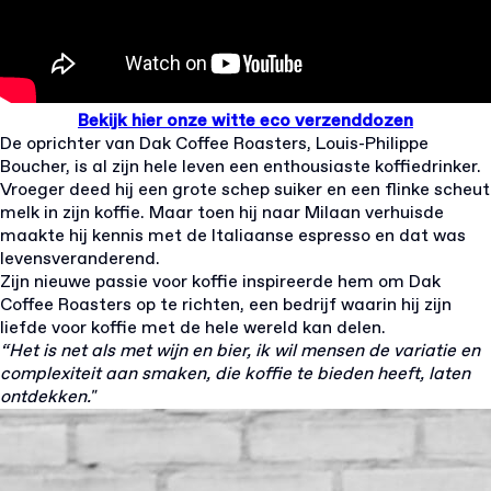
Bekijk hier onze witte eco verzenddozen
De oprichter van Dak Coffee Roasters, Louis-Philippe
Boucher, is al zijn hele leven een enthousiaste koffiedrinker.
Vroeger deed hij een grote schep suiker en een flinke scheut
melk in zijn koffie. Maar toen hij naar Milaan verhuisde
maakte hij kennis met de Italiaanse espresso en dat was
levensveranderend.
Zijn nieuwe passie voor koffie inspireerde hem om Dak
Coffee Roasters op te richten, een bedrijf waarin hij zijn
liefde voor koffie met de hele wereld kan delen.
“Het is net als met wijn en bier, ik wil mensen de variatie en
complexiteit aan smaken, die koffie te bieden heeft, laten
ontdekken."