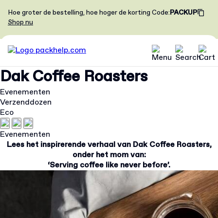
Hoe groter de bestelling, hoe hoger de korting
Code
:
PACKUP
Shop nu
Dak Coffee Roasters
Evenementen
Verzenddozen
Eco
Evenementen
Lees het inspirerende verhaal van Dak Coffee Roasters,
onder het mom van:
‘Serving coffee like never before’.