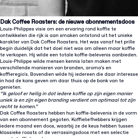
Dak Coffee Roasters: de nieuwe abonnementsdoos
Louis-Philippes visie om een ervaring rond koffie te
ontwikkelen die rijk is aan smaken ontstond uit het unieke
karakter van Dak Coffee Roasters. Het was vanaf het prille
begin duidelijk dat het doel niet was om alleen maar koffie
te verkopen. Hij wilde een totale koffie-belevenis aanbieden.
Louis-Philippe wilde mensen kennis laten maken met
verschillende manieren van branden, aroma’s en
koffieregio's. Bovendien wilde hij iedereen die daar interesse
in had de kans geven om daar thuis op de bank van te
genieten.
“Ik geloof er heilig in dat iedere koffie op zijn eigen manier
uniek is en zijn eigen branding verdient om optimaal tot zijn
recht te komen.”
Dak Coffee Roasters hebben hun koffie-belevenis in de vorm
van een abonnement gegoten. Koffieliefhebbers krijgen
iedere maand een doos, waarbij ze de keus hebben tussen
klassieke roasts of de verrassingsdoos met een selectie