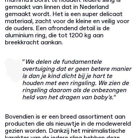
mamma's borst te houden. Iedere sling is
gemaakt van linnen dat in Nederland
gemaakt wordt. Het is een super delicaat
materiaal, zacht voor de kleine en veilig voor
de ouders. Een afrondend detail is de
aluminium ring, die tot 1200 kg aan
breekkracht aankan.
“
We delen de fundamentele
overtuiging dat er geen betere manier
is dan je kind dicht bij je hart te
houden met een
ringsling. We zien de
ringsling daarom als de onbezongen
held van het dragen van baby's.
”
Bovendien is er een breed assortiment aan
producten die als nieuwtje in de modewereld
gezien worden. Dankzij het minimalistische