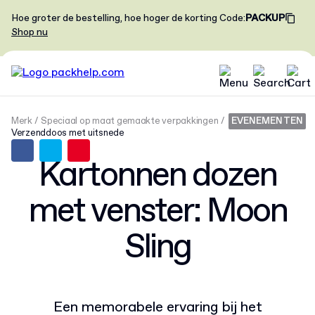
Hoe groter de bestelling, hoe hoger de korting
Code
:
PACKUP
Shop nu
Merk
Speciaal op maat gemaakte verpakkingen
EVENEMENTEN
Verzenddoos met uitsnede
Kartonnen dozen
met venster: Moon
Sling
Een memorabele ervaring bij het