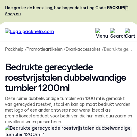
Hoe groter de bestelling, hoe hoger de korting
Code
:
PACKUP
Shop nu
Packhelp
Promotieartikelen
Drankaccessoires
Bedrukte gerecyclede roestvrijstalen dubbelwandige tumbler 1200ml
Bedrukte gerecyclede
roestvrijstalen dubbelwandige
tumbler 1200ml
Deze ruime dubbelwandige tumbler van 1200 ml is gemaakt
van gerecycled roestvrij staal en kan op maat bedrukt worden
met logo of een ander ontwerp naar wens. Ideaal als
promotioneel product voor bedrijven die hun merk duurzaam en
opvallend willen presenteren.