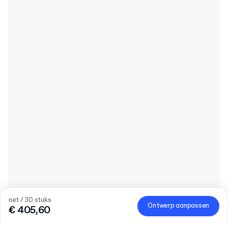
net / 30 stuks
Ontwerp aanpassen
€ 405,60