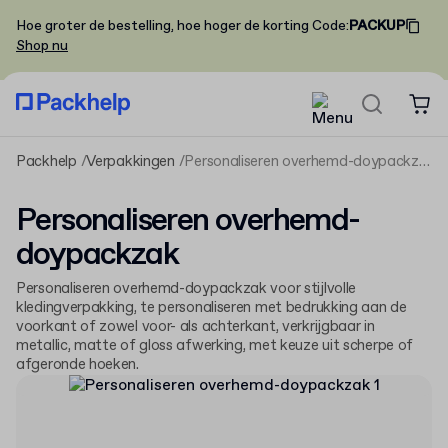
Hoe groter de bestelling, hoe hoger de korting
Code
:
PACKUP
Shop nu
Packhelp
Verpakkingen
Personaliseren overhemd-doypackzak
Personaliseren overhemd-
doypackzak
Personaliseren overhemd-doypackzak voor stijlvolle
kledingverpakking, te personaliseren met bedrukking aan de
voorkant of zowel voor- als achterkant, verkrijgbaar in
metallic, matte of gloss afwerking, met keuze uit scherpe of
afgeronde hoeken.