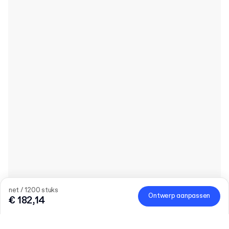
net / 1200 stuks
Ontwerp aanpassen
€ 182,14