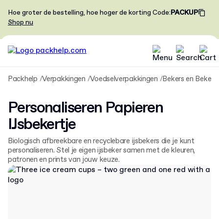
Hoe groter de bestelling, hoe hoger de korting
Code
:
PACKUP
Shop nu
Packhelp
Verpakkingen
Voedselverpakkingen
Bekers en Bekera
Personaliseren Papieren
IJsbekertje
Biologisch afbreekbare en recyclebare ijsbekers die je kunt
personaliseren. Stel je eigen ijsbeker samen met de kleuren,
patronen en prints van jouw keuze.