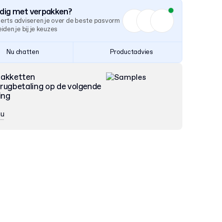
odig met verpakken?
erts adviseren je over de beste pasvorm
iden je bij je keuzes
Nu chatten
Productadvies
pakketten
rugbetaling op de volgende
ing
nu