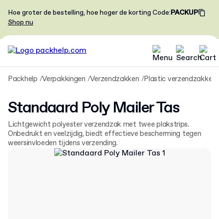
Hoe groter de bestelling, hoe hoger de korting
Code
:
PACKUP
Shop nu
Packhelp
Verpakkingen
Verzendzakken
Plastic verzendzakken
Standaard Poly Mailer Tas
Lichtgewicht polyester verzendzak met twee plakstrips.
Onbedrukt en veelzijdig, biedt effectieve bescherming tegen
weersinvloeden tijdens verzending.