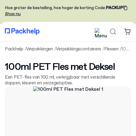
Hoe groter de bestelling, hoe hoger de korting
Code
:
PACKUP
Shop nu
Packhelp
Verpakkingen
Verpakkingscontainers
Flessen
100ml PET Fles met Deksel
100ml PET Fles met Deksel
Een PET-fles van 100 ml, verkrijgbaar met verschillende
doppen, kleuren en verzegelopties.