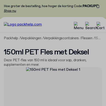
Hoe groter de bestelling, hoe hoger de korting
Code
:
PACKUP
Shop nu
Packhelp
Verpakkingen
Verpakkingscontainers
Flessen
150ml PET Fles met Deksel
150ml PET Fles met Deksel
Deze PET-fles van 150 ml is ideaal voor sap, dranken,
supplementen en meer.