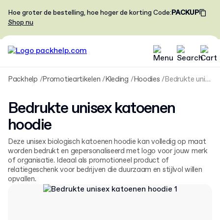
Hoe groter de bestelling, hoe hoger de korting
Code
:
PACKUP
Shop nu
Packhelp
Promotieartikelen
Kleding
Hoodies
Bedrukte unisex katoenen hoodie
Bedrukte unisex katoenen
hoodie
Deze unisex biologisch katoenen hoodie kan volledig op maat
worden bedrukt en gepersonaliseerd met logo voor jouw merk
of organisatie. Ideaal als promotioneel product of
relatiegeschenk voor bedrijven die duurzaam en stijlvol willen
opvallen.