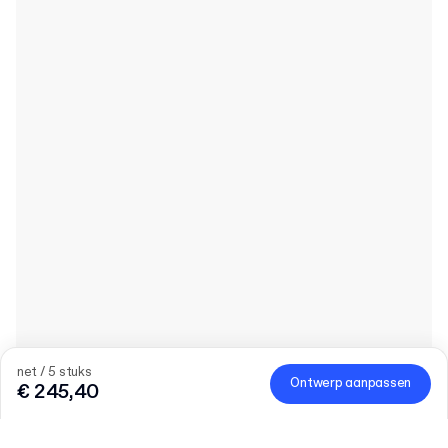
net / 5 stuks
Ontwerp aanpassen
€ 245,40