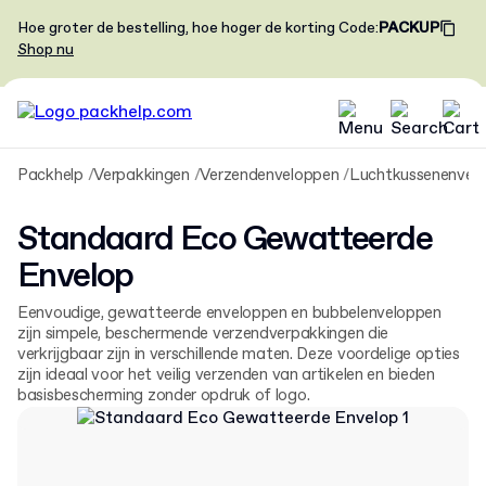
Hoe groter de bestelling, hoe hoger de korting
Code
:
PACKUP
Shop nu
Packhelp
Verpakkingen
Verzendenveloppen
Luchtkussenenvel
Standaard Eco Gewatteerde
Envelop
Eenvoudige, gewatteerde enveloppen en bubbelenveloppen
zijn simpele, beschermende verzendverpakkingen die
verkrijgbaar zijn in verschillende maten. Deze voordelige opties
zijn ideaal voor het veilig verzenden van artikelen en bieden
basisbescherming zonder opdruk of logo.