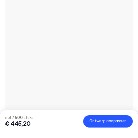
net / 500 stuks
Ontwerp aanpassen
€ 445,20