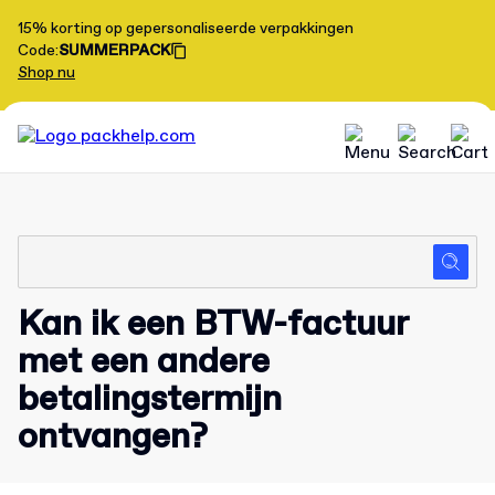
15% korting op gepersonaliseerde verpakkingen
Code
:
SUMMERPACK
Shop nu
Kan ik een BTW-factuur
met een andere
betalingstermijn
ontvangen?