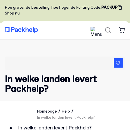
Hoe groter de bestelling, hoe hoger de korting
Code
:
PACKUP
Shop nu
In welke landen levert
Packhelp?
/
/
Homepage
Help
In welke landen levert Packhelp?
●
In welke landen levert Packhelp?