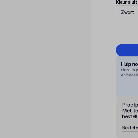
Kleur sluit
Zwart
Hulp n
Onze exp
en begele
Proef
Met te
bestell
Bestel 