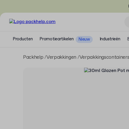
Producten
Promotieartikelen
Industrieën
Nieuw
Packhelp
Verpakkingen
Verpakkingscontainer