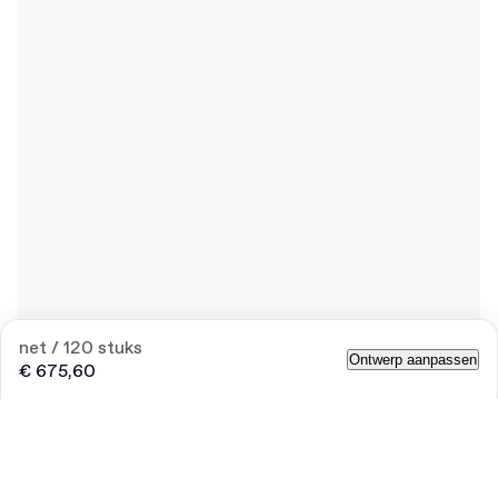
net / 120 stuks
Ontwerp aanpassen
€ 675,60