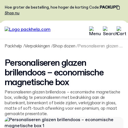
Hoe groter de bestelling, hoe hoger de korting
Code
:
PACKUP
Shop nu
Packhelp
Verpakkingen
Shop dozen
Personaliseren glazen brillendoos – economische magnetische box
Personaliseren glazen
brillendoos – economische
magnetische box
Personaliseren glazen brillendoos – economische magnetische
box, volledig te personaliseren met bedrukking aan de
buitenkant, binnenkant of beide zijden, verkrijgbaar in gloss,
matte of soft-touch afwerking voor een premium, op maat
gemaakte presentatie.