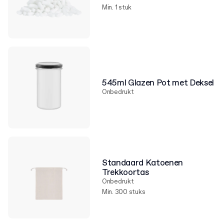
Min. 1 stuk
545ml Glazen Pot met Deksel
Onbedrukt
Standaard Katoenen
Trekkoortas
Onbedrukt
Min. 300 stuks