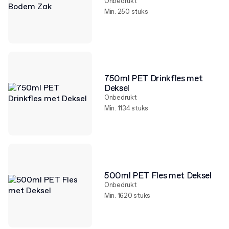
Onbedrukt
Min. 250 stuks
750ml PET Drinkfles met
Deksel
Onbedrukt
Min. 1134 stuks
500ml PET Fles met Deksel
Onbedrukt
Min. 1620 stuks