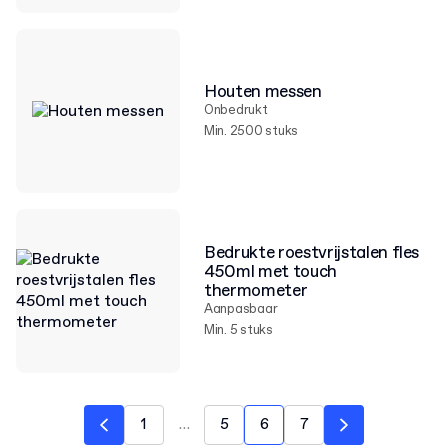
Houten messen
Onbedrukt
Min. 2500 stuks
Bedrukte roestvrijstalen fles
450ml met touch
thermometer
Aanpasbaar
Min. 5 stuks
1
…
5
6
7