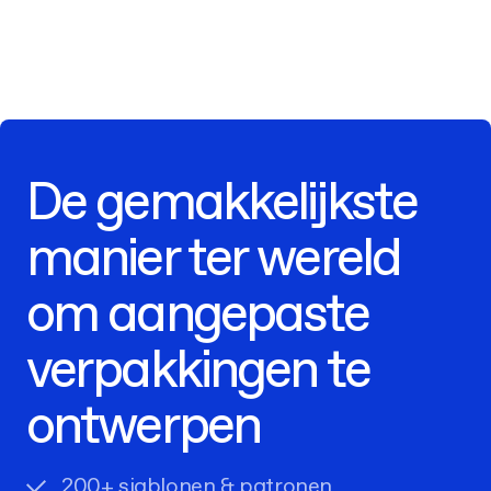
De gemakkelijkste
manier ter wereld
om aangepaste
verpakkingen te
ontwerpen
200+ sjablonen & patronen