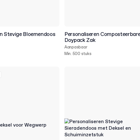
en Stevige Bloemendoos
Personaliseren Composteerbar
Doypack Zak
Aanpasbaar
Min. 500 stuks