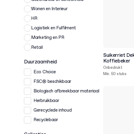
Wonen en Interieur
HR
Logistiek en Fulfilment
Marketing en PR
Retail
Suikerriet D
Koffiebeker
Duurzaamheid
Onbedrukt
Eco Choice
Min. 50 stuks
FSC® beschikbaar
Biologisch afbreekbaar materiaal
Herbruikbaar
Gerecyclede inhoud
Recyclebaar