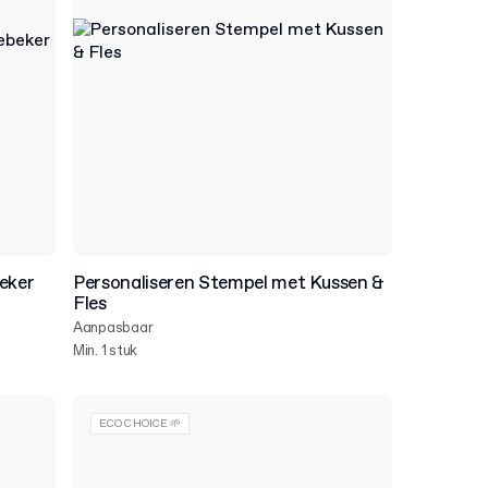
eker
Personaliseren Stempel met Kussen &
Fles
Aanpasbaar
Min. 1 stuk
ECO CHOICE 🌱