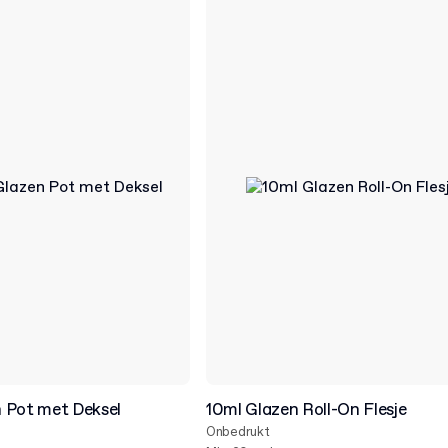
 Pot met Deksel
10ml Glazen Roll-On Flesje
Onbedrukt