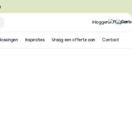
u
Inloggen
lossingen
Inspiraties
Vraag een offerte aan
Contact