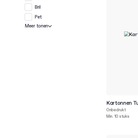
Bril
Pet
Meer tonen
Kartonnen T
Onbedrukt
Min. 10 stuks