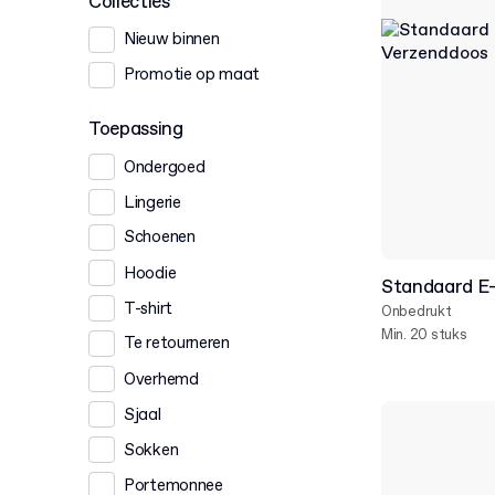
Collecties
Nieuw binnen
Promotie op maat
Toepassing
Ondergoed
Lingerie
Schoenen
Hoodie
Standaard E
T-shirt
Onbedrukt
Min. 20 stuks
Te retourneren
Overhemd
Sjaal
Sokken
Portemonnee