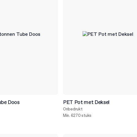
ube Doos
PET Pot met Deksel
Onbedrukt
Min. 6270 stuks