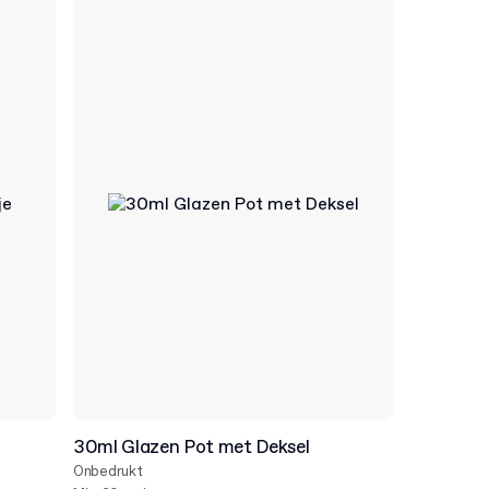
30ml Glazen Pot met Deksel
Onbedrukt