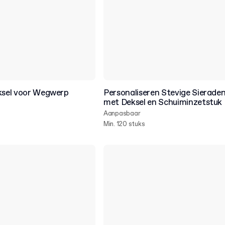
eksel voor Wegwerp
Personaliseren Stevige Sierade
met Deksel en Schuiminzetstuk
Aanpasbaar
Min. 120 stuks